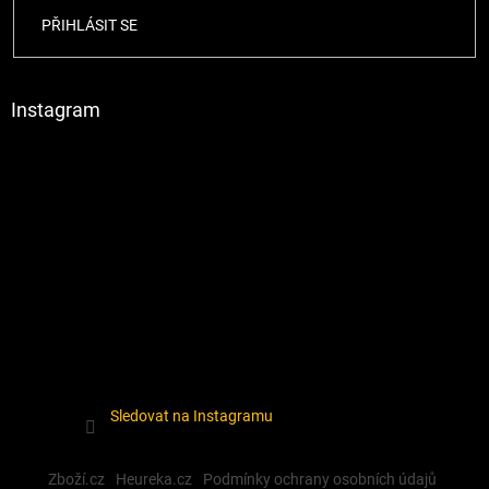
PŘIHLÁSIT SE
Instagram
Sledovat na Instagramu
Zboží.cz
Heureka.cz
Podmínky ochrany osobních údajů