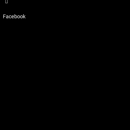
u
Facebook