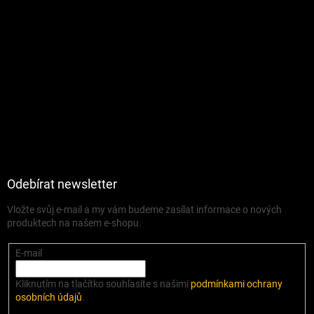
Odebírat newsletter
Vložte svůj e-mail a my vám budeme zasílat informace o nových
produktech na našem e-shopu.
E-mail
Kliknutím na tlačítko souhlasíte s našimi
podmínkami ochrany
osobních údajů
.