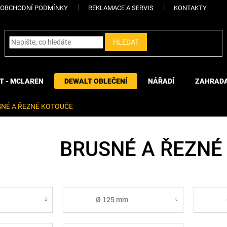
OBCHODNÍ PODMÍNKY
REKLAMACE A SERVIS
KONTAKTY
HLEDAT
T - MCLAREN
DEWALT OBLEČENÍ
NÁŘADÍ
ZAHRAD
NÉ A ŘEZNÉ KOTOUČE
BRUSNÉ A ŘEZNÉ
Ø 125 mm