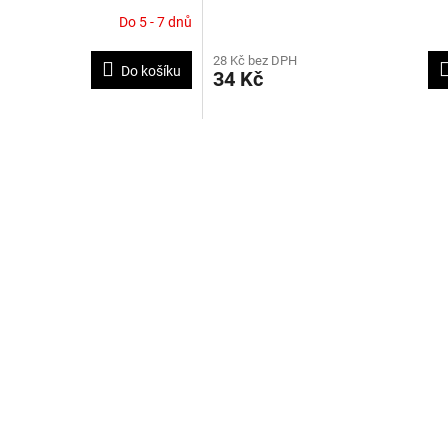
EL
Do 5 - 7 dnů
28 Kč bez DPH
Do košíku
34 Kč