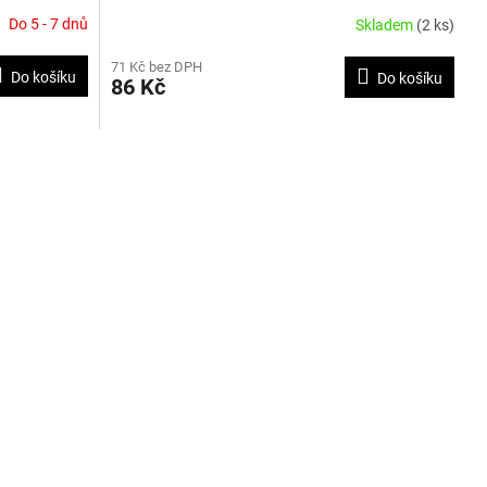
Do 5 - 7 dnů
Skladem
(2 ks)
71 Kč bez DPH
Do košíku
Do košíku
86 Kč