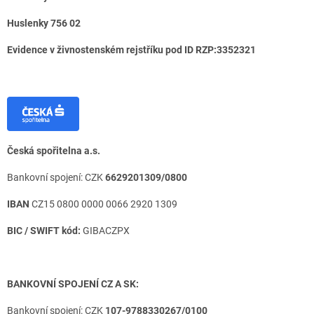
Huslenky 756 02
Evidence v živnostenském rejstříku pod ID RZP:3352321
Česká spořitelna a.s.
Bankovní spojení: CZK
6629201309/0800
IBAN
CZ15 0800 0000 0066 2920 1309
BIC / SWIFT kód:
GIBACZPX
BANKOVNÍ SPOJENÍ CZ A SK:
Bankovní spojení: CZK
107-9788330267/0100