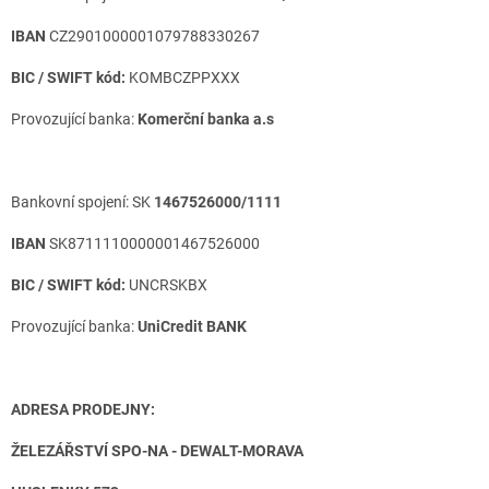
IBAN
CZ2901000001079788330267
BIC / SWIFT kód:
KOMBCZPPXXX
Provozující banka:
Komerční banka a.s
Bankovní spojení: SK
1467526000/1111
IBAN
SK8711110000001467526000
BIC / SWIFT kód:
UNCRSKBX
Provozující banka:
UniCredit BANK
ADRESA PRODEJNY:
ŽELEZÁŘSTVÍ SPO-NA - DEWALT-MORAVA