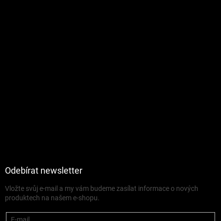
Odebírat newsletter
Vložte svůj e-mail a my vám budeme zasílat informace o nových
produktech na našem e-shopu.
E-mail