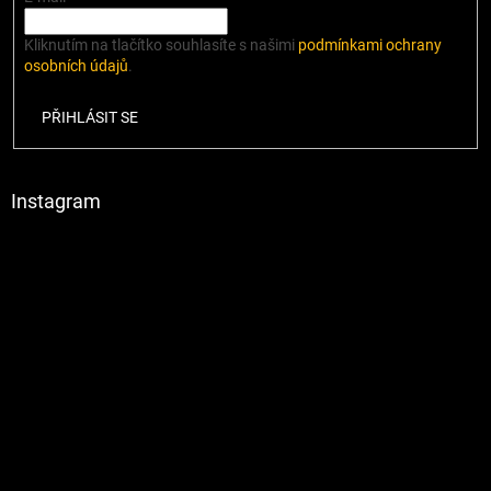
Kliknutím na tlačítko souhlasíte s našimi
podmínkami ochrany
osobních údajů
.
PŘIHLÁSIT SE
Instagram