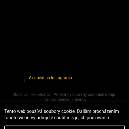
Sledovat na Instagramu
Zboží.cz
Heureka.cz
Podmínky ochrany osobních údajů
Odstoupení od smlouvy
Tento web používá soubory cookie. Dalším procházením
tohoto webu vyjadřujete souhlas s jejich používáním.
Vytvořil Shoptet