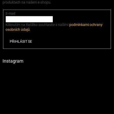
produktech na našem e-shopu.
E-mail
Kliknutím na tlačítko souhlasíte s našimi
podmínkami ochrany
osobních údajů
.
PŘIHLÁSIT SE
Instagram