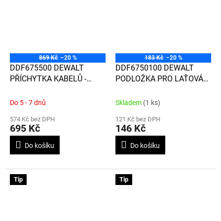
869 Kč
–20 %
183 Kč
–20 %
DDF675500 DEWALT
DDF6750100 DEWALT
PŘÍCHYTKA KABELŮ -
PODLOŽKA PRO LAŤOVÁNÍ
JEDNODUCHÁ - 50 KS
13 MM / 100 KS
Do 5 - 7 dnů
Skladem
(1 ks)
574 Kč bez DPH
121 Kč bez DPH
695 Kč
146 Kč
Do košíku
Do košíku
Tip
Tip