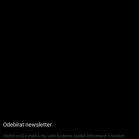
Odebírat newsletter
Vložte svůj e-mail a my vám budeme zasílat informace o nových