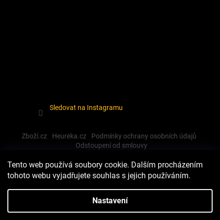
Sledovat na Instagramu
Zboží.cz
Heureka.cz
Podmínky ochrany osobních údajů
Odstoupení od smlouvy
Tento web používá soubory cookie. Dalším procházením
tohoto webu vyjadřujete souhlas s jejich používáním.
Vytvořil Shoptet
Nastavení