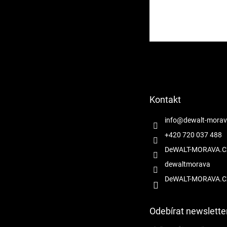
Z
á
p
a
t
Kontakt
í
info
@
dewalt-morav
+420 720 037 488
DeWALT-MORAVA.C
dewaltmorava
DeWALT-MORAVA.C
Odebírat newslette