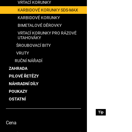
VRTACÍ KORUNKY
KARBIDOVÉ KORUNKY SDS-MAX
KARBIDOVÉ KORUNKY
BIMETALOVÉ DĚROVKY
VRTACÍ KORUNKY PRO RÁZOVÉ
UTAHOVÁKY
ŠROUBOVACÍ BITY
VRUTY
RUČNÍ NÁŘADÍ
ZAHRADA
PILOVÉ ŘETĚZY
NÁHRADNÍ DÍLY
POUKAZY
OSTATNÍ
Tip
Cena