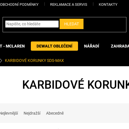
OBCHODNÍ PODMÍNKY
REKLAMACE A SERVIS
KONTAKTY
HLEDAT
T - MCLAREN
DEWALT OBLEČENÍ
NÁŘADÍ
ZAHRAD
KARBIDOVÉ KORUNKY SDS-MAX
KARBIDOVÉ KORUN
Nejlevnější
Nejdražší
Abecedně