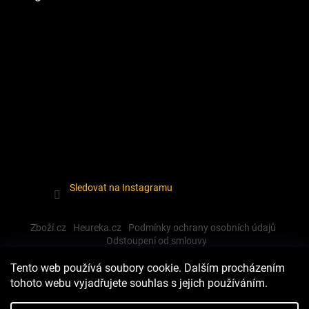
Sledovat na Instagramu
Zboží.cz
Heureka.cz
Podmínky ochrany osobních údajů
Odstoupení od smlouvy
Tento web používá soubory cookie. Dalším procházením
tohoto webu vyjadřujete souhlas s jejich používáním.
Vytvořil Shoptet