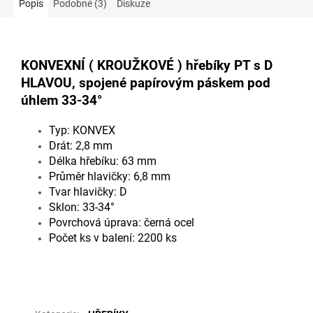
Popis
Podobné (3)
Diskuze
KONVEXNÍ ( KROUŽKOVÉ ) hřebíky PT s D
HLAVOU, spojené papírovým páskem pod
úhlem 33-34°
Typ: KONVEX
Drát: 2,8 mm
Délka hřebíku: 63 mm
Průměr hlavičky: 6,8 mm
Tvar hlavičky: D
Sklon: 33-34°
Povrchová úprava: černá ocel
Počet ks v balení: 2200 ks
Doplňkové parametry