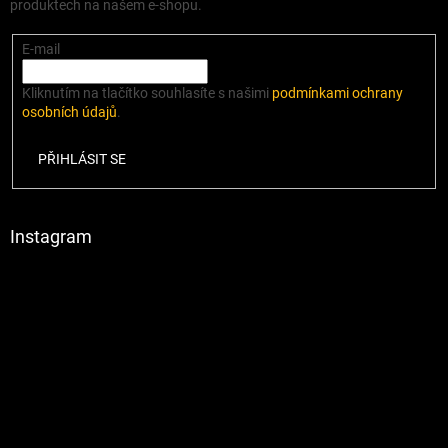
produktech na našem e-shopu.
E-mail
Kliknutím na tlačítko souhlasíte s našimi
podmínkami ochrany
osobních údajů
.
PŘIHLÁSIT SE
Instagram