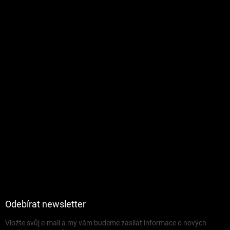
Odebírat newsletter
Vložte svůj e-mail a my vám budeme zasílat informace o nových