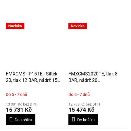
Novinka
Novinka
FMXCMSHP15TE - Siltek
FMXCMS2020TE, tlak 8
20, tlak 12 BAR, nádrž 15L
BAR, nádrž 20L
Do 5 - 7 dnů
Do 5 - 7 dnů
13 001 Kč bez DPH
12 788 Kč bez DPH
15 731 Kč
15 474 Kč
Do košíku
Do košíku