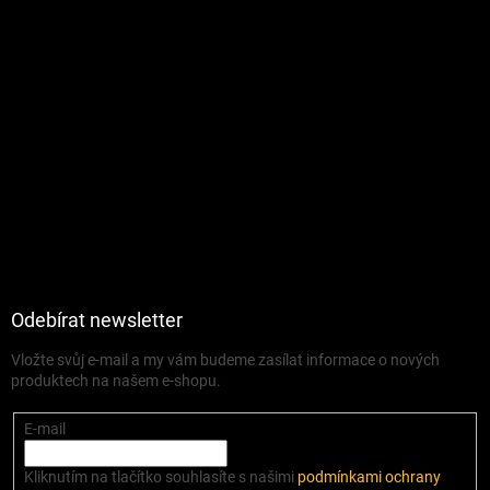
Odebírat newsletter
Vložte svůj e-mail a my vám budeme zasílat informace o nových
produktech na našem e-shopu.
E-mail
Kliknutím na tlačítko souhlasíte s našimi
podmínkami ochrany