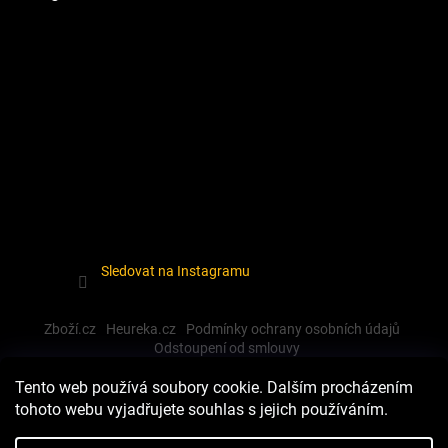
Sledovat na Instagramu
Zboží.cz
Heureka.cz
Podmínky ochrany osobních údajů
Odstoupení od smlouvy
Tento web používá soubory cookie. Dalším procházením
tohoto webu vyjadřujete souhlas s jejich používáním.
Vytvořil Shoptet