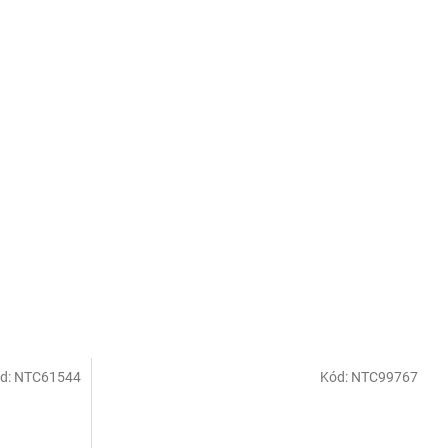
d:
NTC61544
Kód:
NTC99767