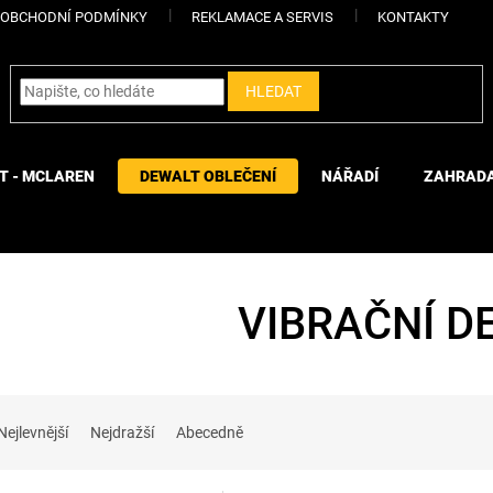
OBCHODNÍ PODMÍNKY
REKLAMACE A SERVIS
KONTAKTY
HLEDAT
T - MCLAREN
DEWALT OBLEČENÍ
NÁŘADÍ
ZAHRAD
VIBRAČNÍ D
Nejlevnější
Nejdražší
Abecedně