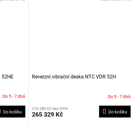
R 52HE
Reverzní vibrační deska NTC VDR 52H
Do 5 - 7 dnů
Do 5 - 7 dnů
219 280 Kč bez DPH
Do košíku
Do košíku
265 329 Kč