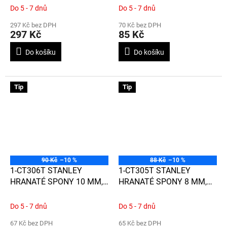
Do 5 - 7 dnů
Do 5 - 7 dnů
297 Kč bez DPH
70 Kč bez DPH
297 Kč
85 Kč
Do košíku
Do košíku
Tip
Tip
90 Kč
–10 %
88 Kč
–10 %
1-CT306T STANLEY
1-CT305T STANLEY
HRANATÉ SPONY 10 MM,
HRANATÉ SPONY 8 MM,
1000 KS
1000 KS
Do 5 - 7 dnů
Do 5 - 7 dnů
67 Kč bez DPH
65 Kč bez DPH