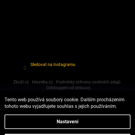
Sledovat na Instagramu
Zboží.cz
Heureka.cz
Podmínky ochrany osobních údajů
Odstoupení od smlouvy
Tento web používá soubory cookie. Dalším procházením
tohoto webu vyjadřujete souhlas s jejich používáním.
Vytvořil Shoptet
Nastavení