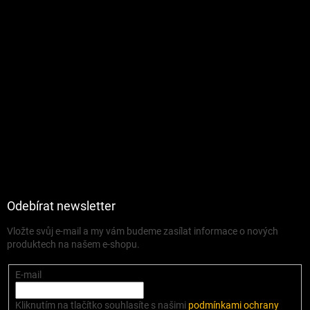
Odebírat newsletter
Vložte svůj e-mail a my vám budeme zasílat informace o nových
produktech na našem e-shopu.
E-mail
Kliknutím na tlačítko souhlasíte s našimi
podmínkami ochrany