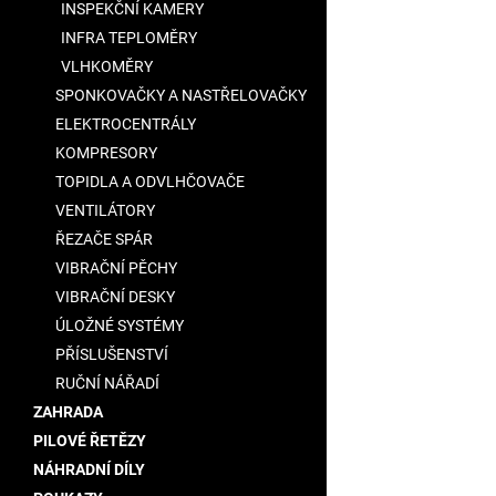
INSPEKČNÍ KAMERY
INFRA TEPLOMĚRY
VLHKOMĚRY
SPONKOVAČKY A NASTŘELOVAČKY
ELEKTROCENTRÁLY
KOMPRESORY
TOPIDLA A ODVLHČOVAČE
VENTILÁTORY
ŘEZAČE SPÁR
VIBRAČNÍ PĚCHY
VIBRAČNÍ DESKY
ÚLOŽNÉ SYSTÉMY
PŘÍSLUŠENSTVÍ
RUČNÍ NÁŘADÍ
ZAHRADA
PILOVÉ ŘETĚZY
NÁHRADNÍ DÍLY