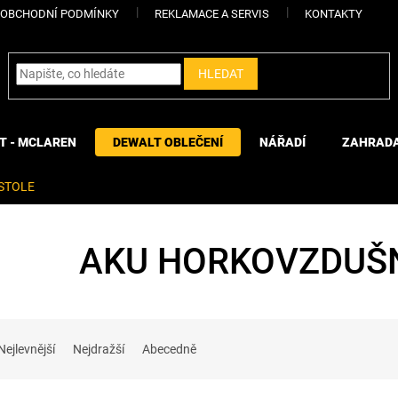
OBCHODNÍ PODMÍNKY
REKLAMACE A SERVIS
KONTAKTY
HLEDAT
T - MCLAREN
DEWALT OBLEČENÍ
NÁŘADÍ
ZAHRAD
STOLE
AKU HORKOVZDUŠN
Nejlevnější
Nejdražší
Abecedně