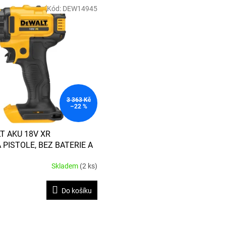
Kód:
DEW14945
3 363 Kč
–22 %
T AKU 18V XR
ISTOLE, BEZ BATERIE A
Skladem
(2 ks)
Do košíku