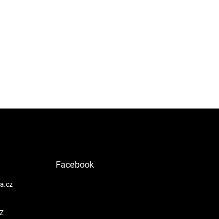
Facebook
a.cz
Z