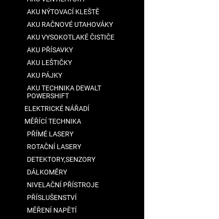
AKU NÝTOVACÍ KLEŠTĚ
AKU RAČNOVÉ UTAHOVÁKY
AKU VYSOKOTLAKÉ ČISTIČE
AKU PŘÍSAVKY
AKU LEŠTIČKY
AKU PÁJKY
AKU TECHNIKA DEWALT
POWERSHIFT
ELEKTRICKÉ NÁŘADÍ
MĚŘÍCÍ TECHNIKA
PŘÍMÉ LASERY
ROTAČNÍ LASERY
DETEKTORY,SENZORY
DÁLKOMĚRY
NIVELAČNÍ PŘÍSTROJE
PŘÍSLUŠENSTVÍ
MĚŘENÍ NAPĚTÍ