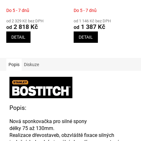
Do 5 - 7 dnů
Do 5 - 7 dnů
od 2 329 Kč bez DPH
od 1 146 Kč bez DPH
2 818 Kč
1 387 Kč
od
od
DETAIL
DETAIL
Popis
Diskuze
Popis:
Nová sponkovačka pro silné spony
délky 75 až 130mm.
Realizace dřevostaveb, obzvláště fixace silných