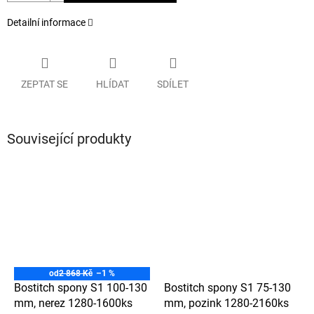
Detailní informace
ZEPTAT SE
HLÍDAT
SDÍLET
Související produkty
od
2 868 Kč
–1 %
Bostitch spony S1 100-130
Bostitch spony S1 75-130
mm, nerez 1280-1600ks
mm, pozink 1280-2160ks