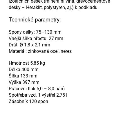
izolačních desek (minerální vlna, dřevocementové
desky – Heraklit, polystyren, aj.) k podkladu.
Technické parametry:
Spony délky: 75–130 mm
Vnější šířka hřbetu: 27 mm
Drát: Ø 1,8 x 2,1 mm
Materiál: zinkovaná ocel, nerez
Hmotnost 5,85 kg
Délka 400 mm
Šířka 133 mm
Výška 397 mm
Pracovní tlak 5,0 – 8,0 barů
Spotřeba vzd. 1 výstřel 2,75 l
Zásobník 120 spon