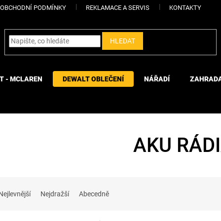
OBCHODNÍ PODMÍNKY
REKLAMACE A SERVIS
KONTAKTY
HLEDAT
T - MCLAREN
DEWALT OBLEČENÍ
NÁŘADÍ
ZAHRAD
AKU RÁD
Nejlevnější
Nejdražší
Abecedně