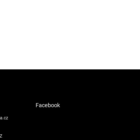
Facebook
a.cz
Z