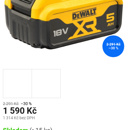
2 291 Kč
–30 %
2 291 Kč
–30 %
1 590 Kč
1 314 Kč bez DPH
Měrná