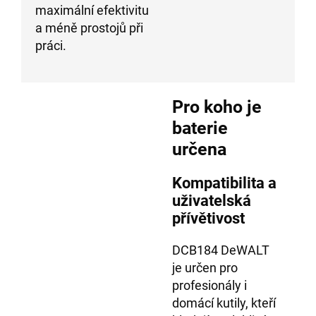
maximální efektivitu
a méně prostojů při
práci.
Pro koho je
baterie
určena
Kompatibilita a
uživatelská
přívětivost
DCB184 DeWALT
je určen pro
profesionály i
domácí kutily, kteří