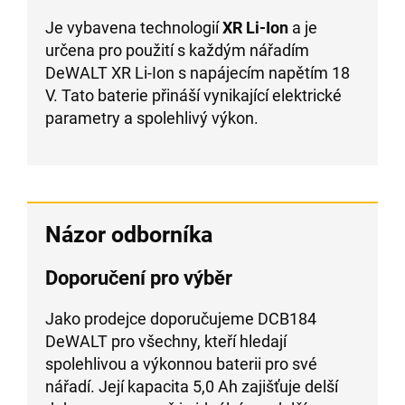
Je vybavena technologií
XR Li-Ion
a je
určena pro použití s každým nářadím
DeWALT XR Li-Ion s napájecím napětím 18
V. Tato baterie přináší vynikající elektrické
parametry a spolehlivý výkon.
Názor odborníka
Doporučení pro výběr
Jako prodejce doporučujeme DCB184
DeWALT pro všechny, kteří hledají
spolehlivou a výkonnou baterii pro své
nářadí. Její kapacita 5,0 Ah zajišťuje delší