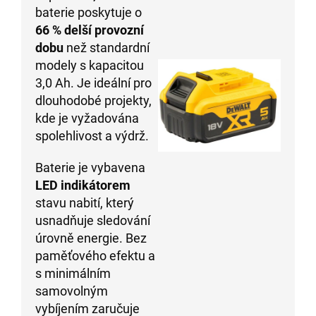
baterie poskytuje o
66 % delší provozní
dobu
než standardní
modely s kapacitou
3,0 Ah. Je ideální pro
dlouhodobé projekty,
kde je vyžadována
spolehlivost a výdrž.
Baterie je vybavena
LED indikátorem
stavu nabití, který
usnadňuje sledování
úrovně energie. Bez
paměťového efektu a
s minimálním
samovolným
vybíjením zaručuje