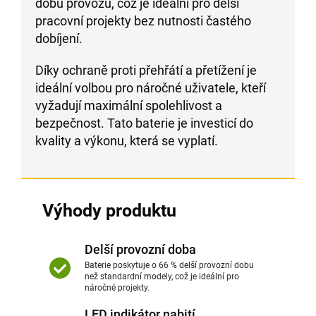
dobu provozu, což je ideální pro delší
pracovní projekty bez nutnosti častého
dobíjení.
Díky ochraně proti přehřátí a přetížení je
ideální volbou pro náročné uživatele, kteří
vyžadují maximální spolehlivost a
bezpečnost. Tato baterie je investicí do
kvality a výkonu, která se vyplatí.
Výhody produktu
Delší provozní doba
Baterie poskytuje o 66 % delší provozní dobu
než standardní modely, což je ideální pro
náročné projekty.
LED indikátor nabití