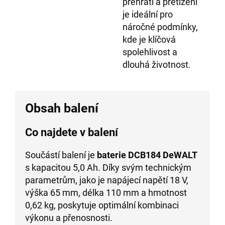
přehřátí a přetížení
je ideální pro
náročné podmínky,
kde je klíčová
spolehlivost a
dlouhá životnost.
Obsah balení
Co najdete v balení
Součástí balení je
baterie DCB184 DeWALT
s kapacitou 5,0 Ah. Díky svým technickým
parametrům, jako je napájecí napětí 18 V,
výška 65 mm, délka 110 mm a hmotnost
0,62 kg, poskytuje optimální kombinaci
výkonu a přenosnosti.