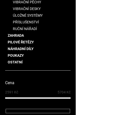
VIBRAČNÍ PĚCHY
VIBRAČNÍ DESKY
ÚLOŽNÉ SYSTÉMY
PŘÍSLUŠENSTVÍ
RUČNÍ NÁŘADÍ
ZAHRADA
PILOVÉ ŘETĚZY
NÁHRADNÍ DÍLY
POUKAZY
OSTATNÍ
Cena
2591
Kč
5704
Kč