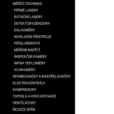
MĚŘÍCÍ TECHNIKA
PŘÍMÉ LASERY
ROTAČNÍ LASERY
DETEKTORY,SENZORY
DÁLKOMĚRY
NIVELAČNÍ PŘÍSTROJE
PŘÍSLUŠENSTVÍ
MĚŘENÍ NAPĚTÍ
INSPEKČNÍ KAMERY
INFRA TEPLOMĚRY
VLHKOMĚRY
SPONKOVAČKY A NASTŘELOVAČKY
ELEKTROCENTRÁLY
KOMPRESORY
TOPIDLA A ODVLHČOVAČE
VENTILÁTORY
ŘEZAČE SPÁR