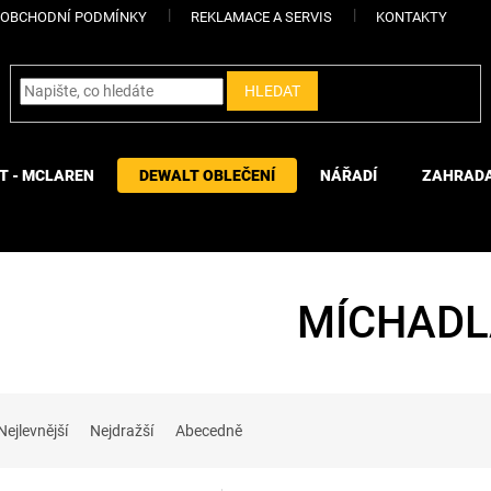
OBCHODNÍ PODMÍNKY
REKLAMACE A SERVIS
KONTAKTY
HLEDAT
T - MCLAREN
DEWALT OBLEČENÍ
NÁŘADÍ
ZAHRAD
MÍCHADL
Nejlevnější
Nejdražší
Abecedně