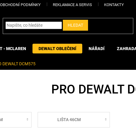
OBCHODNÍ PODMÍNKY
REKLAMACE A SERVIS
KONTAKTY
HLEDAT
T - MCLAREN
DEWALT OBLEČENÍ
NÁŘADÍ
ZAHRAD
O DEWALT DCM575
PRO DEWALT 
CM
LIŠTA 46CM