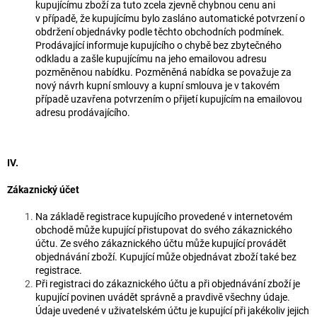
kupujícímu zboží za tuto zcela zjevně chybnou cenu ani
v případě, že kupujícímu bylo zasláno automatické potvrzení o
obdržení objednávky podle těchto obchodních podmínek.
Prodávající informuje kupujícího o chybě bez zbytečného
odkladu a zašle kupujícímu na jeho emailovou adresu
pozměněnou nabídku. Pozměněná nabídka se považuje za
nový návrh kupní smlouvy a kupní smlouva je v takovém
případě uzavřena potvrzením o přijetí kupujícím na emailovou
adresu prodávajícího.
IV.
Zákaznický účet
Na základě registrace kupujícího provedené v internetovém
obchodě může kupující přistupovat do svého zákaznického
účtu. Ze svého zákaznického účtu může kupující provádět
objednávání zboží. Kupující může objednávat zboží také bez
registrace.
Při registraci do zákaznického účtu a při objednávání zboží je
kupující povinen uvádět správně a pravdivě všechny údaje.
Údaje uvedené v uživatelském účtu je kupující při jakékoliv jejich