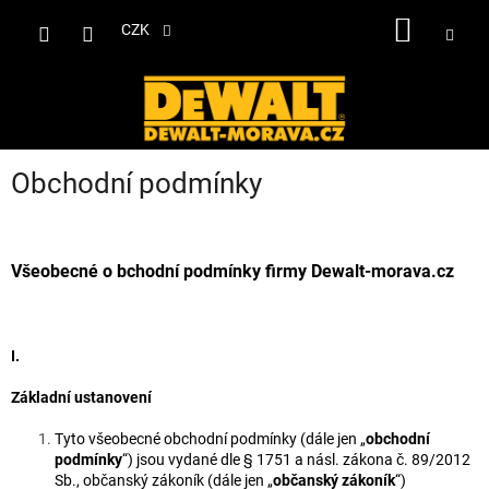
Přejít
NÁKUP
na
CZK
obsah
KOŠÍK
Obchodní podmínky
Všeobecné o
bchodní podmínky firmy Dewalt-morava.cz
I.
Základní ustanovení
Tyto všeobecné obchodní podmínky (dále jen „
obchodní
podmínky
“) jsou vydané dle § 1751 a násl. zákona č. 89/2012
Sb., občanský zákoník (dále jen „
občanský zákoník
“)