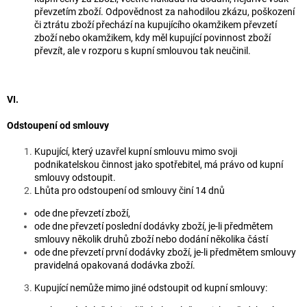
převzetím zboží. Odpovědnost za nahodilou zkázu, poškození
či ztrátu zboží přechází na kupujícího okamžikem převzetí
zboží nebo okamžikem, kdy měl kupující povinnost zboží
převzít, ale v rozporu s kupní smlouvou tak neučinil.
VI.
Odstoupení od smlouvy
Kupující, který uzavřel kupní smlouvu mimo svoji
podnikatelskou činnost jako spotřebitel, má právo od kupní
smlouvy odstoupit.
Lhůta pro odstoupení od smlouvy činí 14 dnů
ode dne převzetí zboží,
ode dne převzetí poslední dodávky zboží, je-li předmětem
smlouvy několik druhů zboží nebo dodání několika částí
ode dne převzetí první dodávky zboží, je-li předmětem smlouvy
pravidelná opakovaná dodávka zboží.
Kupující nemůže mimo jiné odstoupit od kupní smlouvy: