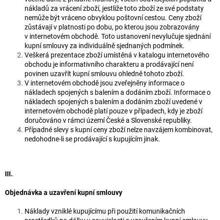
nákladů za vrácení zboží, jestliže toto zboží ze své podstaty
nemůže být vráceno obvyklou poštovní cestou. Ceny zboží
zůstávají v platnosti po dobu, po kterou jsou zobrazovány
v internetovém obchodě. Toto ustanovení nevylučuje sjednání
kupní smlouvy za individuálně sjednaných podmínek.
Veškerá prezentace zboží umístěná v katalogu internetového
obchodu je informativního charakteru a prodávající není
povinen uzavřít kupní smlouvu ohledně tohoto zboží.
V internetovém obchodě jsou zveřejněny informace o
nákladech spojených s balením a dodáním zboží. Informace o
nákladech spojených s balením a dodáním zboží uvedené v
internetovém obchodě platí pouze v případech, kdy je zboží
doručováno v rámci území České a Slovenské republiky.
Případné slevy s kupní ceny zboží nelze navzájem kombinovat,
nedohodne-li se prodávající s kupujícím jinak.
III.
Objednávka a uzavření kupní smlouvy
Náklady vzniklé kupujícímu při použití komunikačních