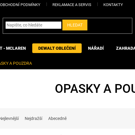
OBCHODNÍ PODMÍNKY
REKLAMACE A SERVIS
KONTAKTY
HLEDAT
T - MCLAREN
DEWALT OBLEČENÍ
NÁŘADÍ
ZAHRAD
ASKY A POUZDRA
OPASKY A PO
Nejlevnější
Nejdražší
Abecedně