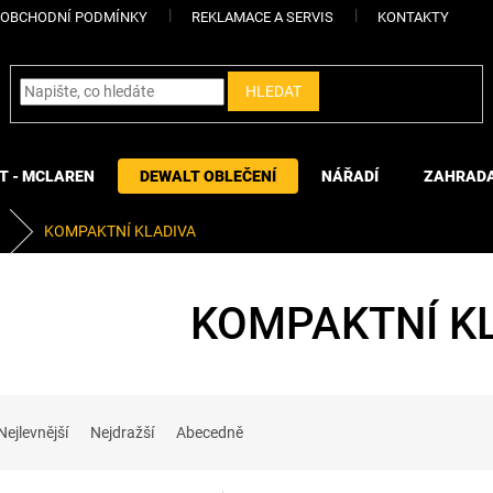
OBCHODNÍ PODMÍNKY
REKLAMACE A SERVIS
KONTAKTY
HLEDAT
T - MCLAREN
DEWALT OBLEČENÍ
NÁŘADÍ
ZAHRAD
KOMPAKTNÍ KLADIVA
KOMPAKTNÍ K
Nejlevnější
Nejdražší
Abecedně