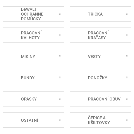
DeWALT
OCHRANNÉ
TRIČKA
POMŮCKY
PRACOVNÍ
PRACOVNÍ
KALHOTY
KRAŤASY
MIKINY
VESTY
BUNDY
PONOŽKY
OPASKY
PRACOVNÍ OBUV
ČEPICE A
OSTATNÍ
KŠILTOVKY