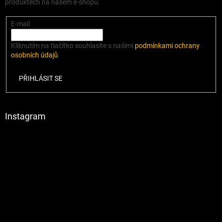
produktech na našem e-shopu.
E-mail
Kliknutím na tlačítko souhlasíte s našimi
podmínkami ochrany
osobních údajů
.
PŘIHLÁSIT SE
Instagram