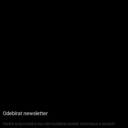
Odebírat newsletter
Vložte svůj e-mail a my vám budeme zasílat informace o nových