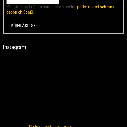
Kliknutím na tlačítko souhlasíte s našimi
podmínkami ochrany
osobních údajů
.
PŘIHLÁSIT SE
Instagram
Sledovat na Instagramu