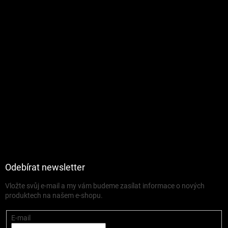
Odebírat newsletter
Vložte svůj e-mail a my vám budeme zasílat informace o nových
produktech na našem e-shopu.
E-mail