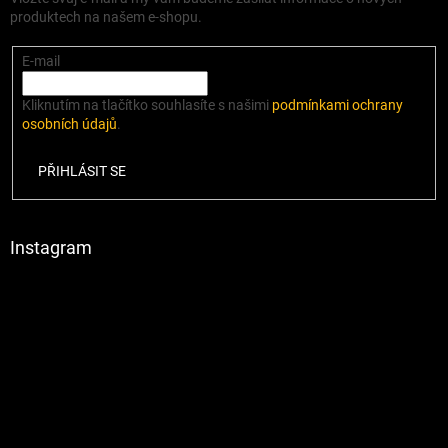
produktech na našem e-shopu.
E-mail
Kliknutím na tlačítko souhlasíte s našimi
podmínkami ochrany
osobních údajů
.
PŘIHLÁSIT SE
Instagram