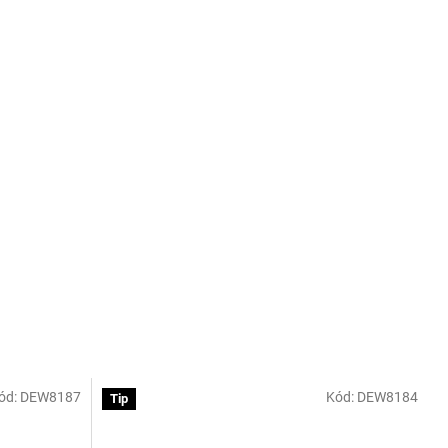
ód:
DEW8187
Kód:
DEW8184
Tip