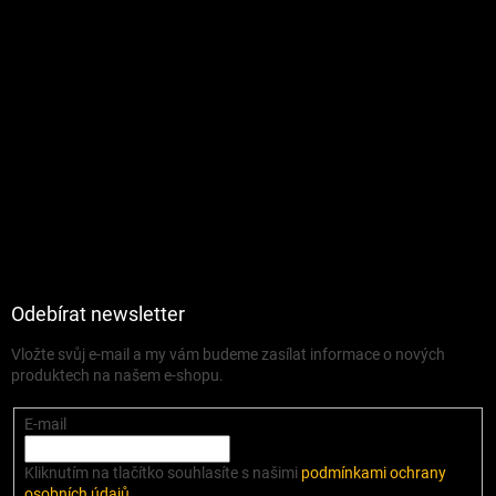
Odebírat newsletter
Vložte svůj e-mail a my vám budeme zasílat informace o nových
produktech na našem e-shopu.
E-mail
Kliknutím na tlačítko souhlasíte s našimi
podmínkami ochrany
osobních údajů
.