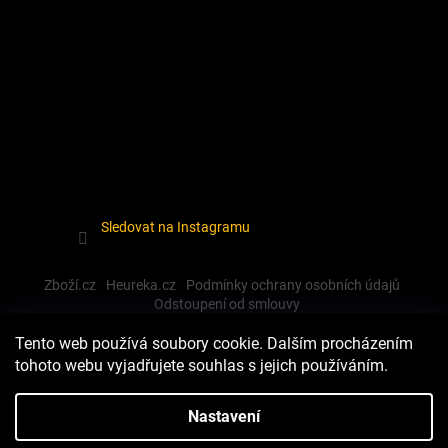
Sledovat na Instagramu
Zboží.cz
Heureka.cz
Podmínky ochrany osobních údajů
Odstoupení od smlouvy
Tento web používá soubory cookie. Dalším procházením
tohoto webu vyjadřujete souhlas s jejich používáním.
Vytvořil Shoptet
Nastavení