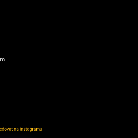
am
ledovat na Instagramu