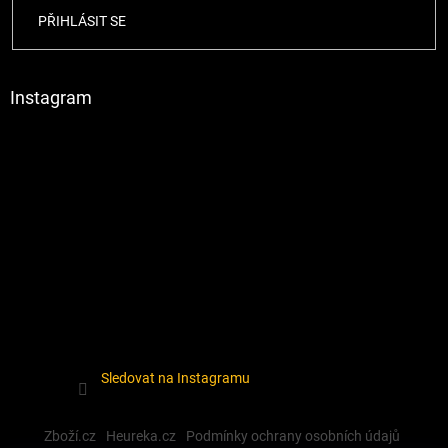
PŘIHLÁSIT SE
Instagram
Sledovat na Instagramu
Zboží.cz
Heureka.cz
Podmínky ochrany osobních údajů