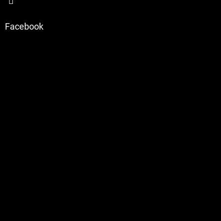
u
Facebook