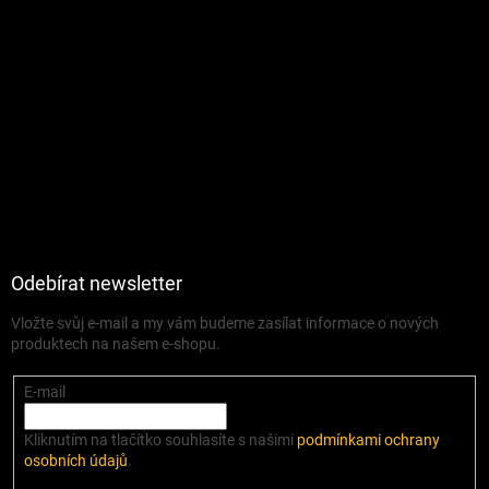
Odebírat newsletter
Vložte svůj e-mail a my vám budeme zasílat informace o nových
produktech na našem e-shopu.
E-mail
Kliknutím na tlačítko souhlasíte s našimi
podmínkami ochrany
osobních údajů
.