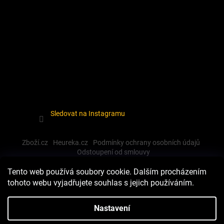
Sledovat na Instagramu
Zboží.cz
Heureka.cz
Podmínky ochrany osobních údajů
Odstoupení od smlouvy
Tento web používá soubory cookie. Dalším procházením
tohoto webu vyjadřujete souhlas s jejich používáním.
Vytvořil Shoptet
Nastavení