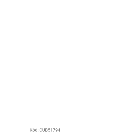
Kód:
CUB51794