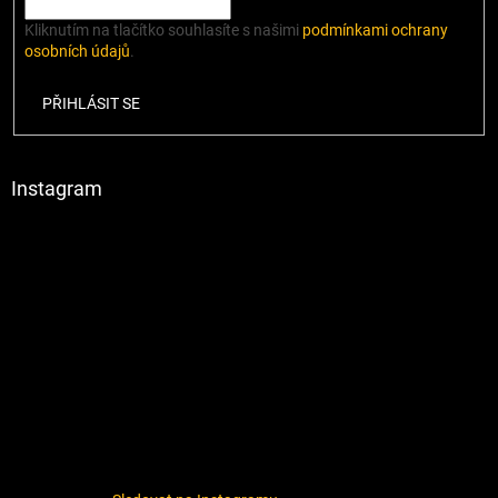
Kliknutím na tlačítko souhlasíte s našimi
podmínkami ochrany
osobních údajů
.
PŘIHLÁSIT SE
Instagram