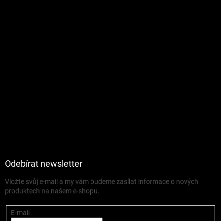
Odebírat newsletter
Vložte svůj e-mail a my vám budeme zasílat informace o nových
produktech na našem e-shopu.
E-mail