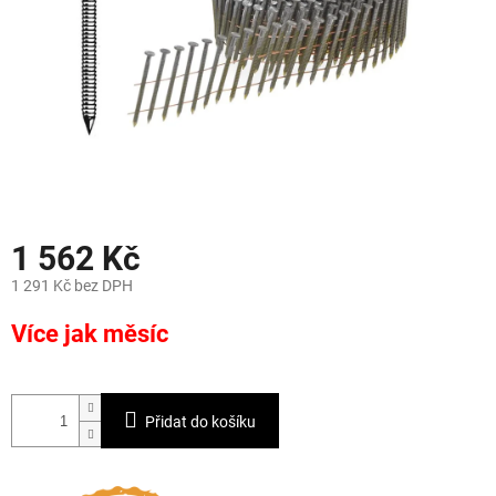
1 562 Kč
1 291 Kč bez DPH
Měrná
Více jak měsíc
cena:
Přidat do košíku