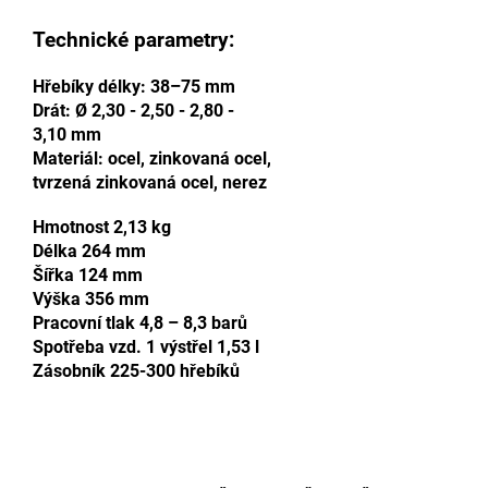
Technické parametry:
Hřebíky délky: 38–75 mm
Drát: Ø 2,30 - 2,50 - 2,80 -
3,10 mm
Materiál: ocel, zinkovaná ocel,
tvrzená zinkovaná ocel, nerez
Hmotnost 2,13 kg
Délka 264 mm
Šířka 124 mm
Výška 356 mm
Pracovní tlak 4,8 – 8,3 barů
Spotřeba vzd. 1 výstřel 1,53 l
Zásobník 225-300 hřebíků
Doplňkové parametry