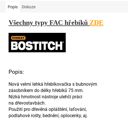
Popis
Diskuze
Všechny typy FAC hřebíků
ZDE
Popis:
Nová velmi lehká hřebíkovačka s bubnovým
zásobníkem do délky hřebíků 75 mm.
Nízká hmotnost nástroje ulehčí práci
na dřevostavbách.
Použití pro dřevěná opláštění, laťování,
podlahové rošty, bednění, oplocenky, aj.