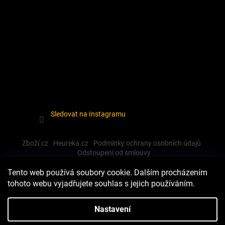
Sledovat na Instagramu
Zboží.cz
Heureka.cz
Podmínky ochrany osobních údajů
Odstoupení od smlouvy
Tento web používá soubory cookie. Dalším procházením
tohoto webu vyjadřujete souhlas s jejich používáním.
Vytvořil Shoptet
Nastavení