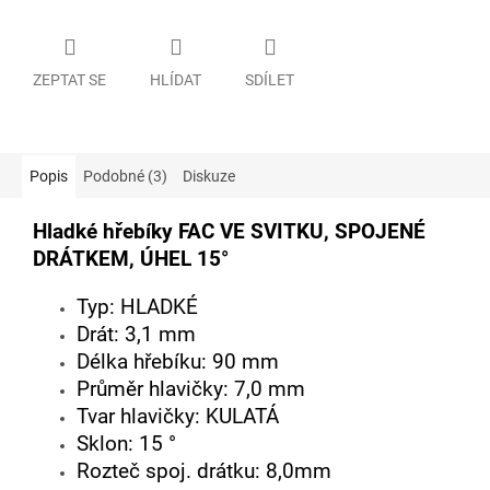
ZEPTAT SE
HLÍDAT
SDÍLET
Popis
Podobné (3)
Diskuze
Hladké hřebíky FAC VE SVITKU, SPOJENÉ
DRÁTKEM, ÚHEL 15°
Typ: HLADKÉ
Drát: 3,1 mm
Délka hřebíku: 90 mm
Průměr hlavičky: 7,0 mm
Tvar hlavičky: KULATÁ
Sklon: 15 °
Rozteč spoj. drátku: 8,0mm