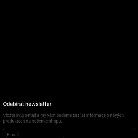
Odebírat newsletter
Vložte svůj e-mail a my vám budeme zasílat informace o nových
produktech na našem e-shopu.
E-mail