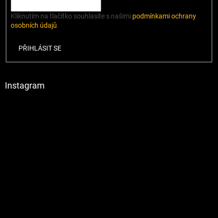
Kliknutím na tlačítko souhlasíte s našimi
podmínkami ochrany
osobních údajů
.
PŘIHLÁSIT SE
Instagram