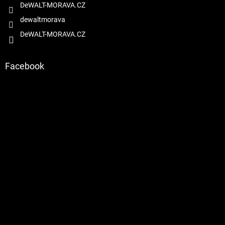
DeWALT-MORAVA.CZ
dewaltmorava
DeWALT-MORAVA.CZ
Facebook