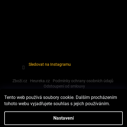
Sledovat na Instagramu
Zboží.cz
Heureka.cz
Podmínky ochrany osobních údajů
Odstoupení od smlouvy
Tento web používá soubory cookie. Dalším procházením
tohoto webu vyjadřujete souhlas s jejich používáním.
Vytvořil Shoptet
Nastavení