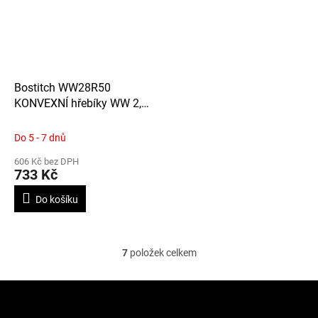
Bostitch WW28R50
KONVEXNÍ hřebíky WW 2,8
x 50 mm, 2 200ks, spojené
drátkem
Do 5 - 7 dnů
606 Kč bez DPH
733 Kč
Do košíku
7
položek celkem
O
v
l
Z
á
á
d