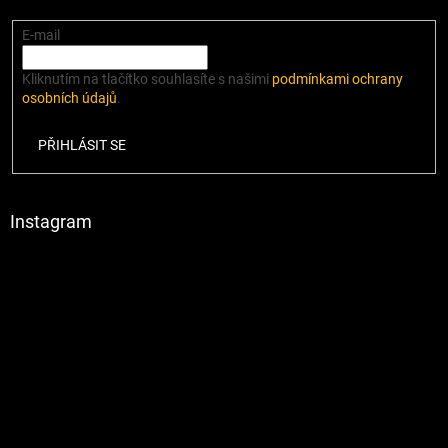
E-mail
Kliknutím na tlačítko souhlasíte s našimi
podmínkami ochrany
osobních údajů
.
PŘIHLÁSIT SE
Instagram