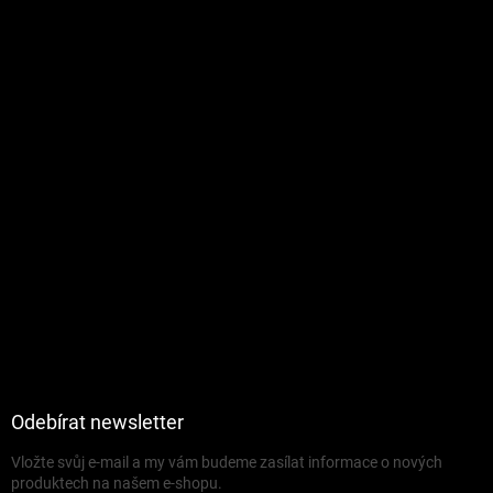
Odebírat newsletter
Vložte svůj e-mail a my vám budeme zasílat informace o nových
produktech na našem e-shopu.