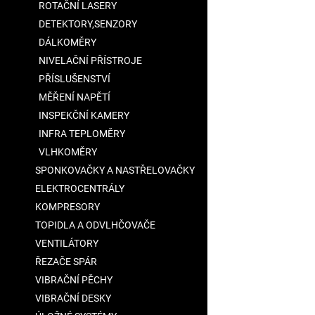
ROTAČNÍ LASERY
DETEKTORY,SENZORY
DÁLKOMĚRY
NIVELAČNÍ PŘÍSTROJE
PŘÍSLUŠENSTVÍ
MĚŘENÍ NAPĚTÍ
INSPEKČNÍ KAMERY
INFRA TEPLOMĚRY
VLHKOMĚRY
SPONKOVAČKY A NASTŘELOVAČKY
ELEKTROCENTRÁLY
KOMPRESORY
TOPIDLA A ODVLHČOVAČE
VENTILÁTORY
ŘEZAČE SPÁR
VIBRAČNÍ PĚCHY
VIBRAČNÍ DESKY