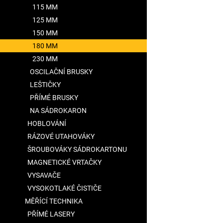
115 MM
125 MM
150 MM
180 MM
230 MM
OSCILAČNÍ BRUSKY
LEŠTIČKY
PŘÍMÉ BRUSKY
NA SÁDROKARON
HOBLOVÁNÍ
RÁZOVÉ UTAHOVÁKY
ŠROUBOVÁKY SÁDROKARTONU
MAGNETICKÉ VRTAČKY
VYSAVAČE
VYSOKOTLAKÉ ČISTIČE
MĚŘÍCÍ TECHNIKA
PŘÍMÉ LASERY