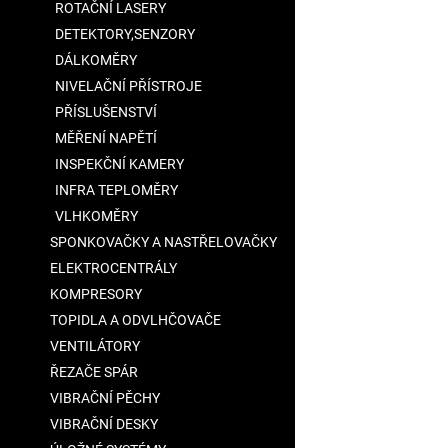
ROTAČNÍ LASERY
DETEKTORY,SENZORY
DÁLKOMĚRY
NIVELAČNÍ PŘÍSTROJE
PŘÍSLUŠENSTVÍ
MĚŘENÍ NAPĚTÍ
INSPEKČNÍ KAMERY
INFRA TEPLOMĚRY
VLHKOMĚRY
SPONKOVAČKY A NASTŘELOVAČKY
ELEKTROCENTRÁLY
KOMPRESORY
TOPIDLA A ODVLHČOVAČE
VENTILÁTORY
ŘEZAČE SPÁR
VIBRAČNÍ PĚCHY
VIBRAČNÍ DESKY