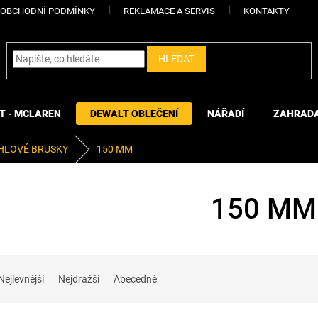
OBCHODNÍ PODMÍNKY
REKLAMACE A SERVIS
KONTAKTY
HLEDAT
T - MCLAREN
DEWALT OBLEČENÍ
NÁŘADÍ
ZAHRAD
HLOVÉ BRUSKY
150 MM
150 MM
Nejlevnější
Nejdražší
Abecedně