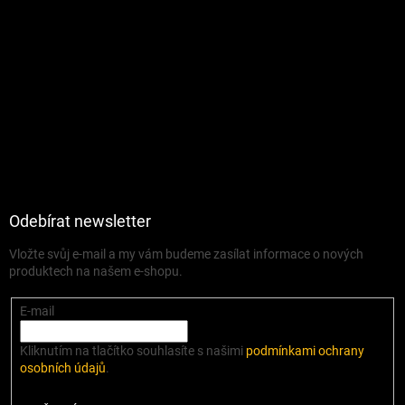
Odebírat newsletter
Vložte svůj e-mail a my vám budeme zasílat informace o nových
produktech na našem e-shopu.
E-mail
Kliknutím na tlačítko souhlasíte s našimi
podmínkami ochrany
osobních údajů
.