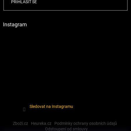
PŘIHLÁSIT SE
Instagram
Sledovat na Instagramu
Zboží.cz
Heureka.cz
Podmínky ochrany osobních údajů
Odstoupení od smlouvy