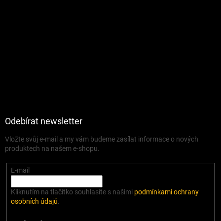
Odebírat newsletter
Vložte svůj e-mail a my vám budeme zasílat informace o nových
produktech na našem e-shopu.
E-mail
Kliknutím na tlačítko souhlasíte s našimi
podmínkami ochrany
osobních údajů
.