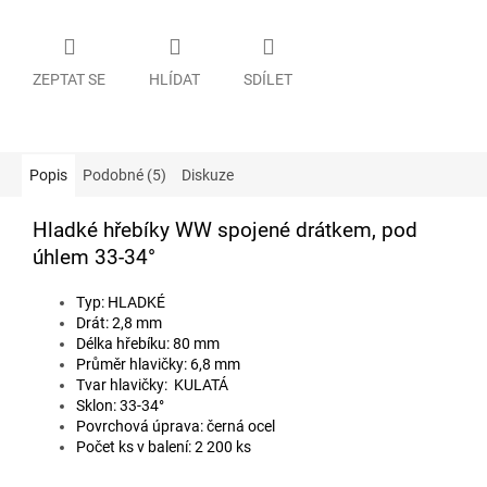
ZEPTAT SE
HLÍDAT
SDÍLET
Popis
Podobné (5)
Diskuze
Hladké hřebíky WW spojené drátkem, pod
úhlem 33-34°
Typ: HLADKÉ
Drát: 2,8 mm
Délka hřebíku: 80 mm
Průměr hlavičky: 6,8 mm
Tvar hlavičky: KULATÁ
Sklon: 33-34°
Povrchová úprava: černá ocel
Počet ks v balení: 2 200 ks