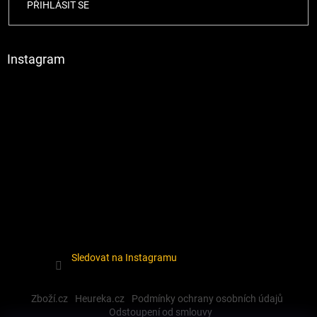
PŘIHLÁSIT SE
Instagram
Sledovat na Instagramu
Zboží.cz
Heureka.cz
Podmínky ochrany osobních údajů
Odstoupení od smlouvy