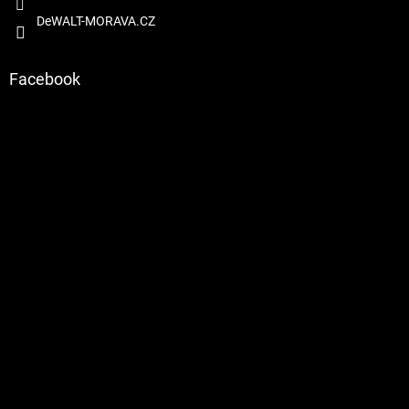
DeWALT-MORAVA.CZ
Facebook