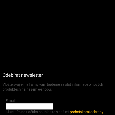
Odebírat newsletter
Vložte svůj e-mail a my vám budeme zasílat informace o nových
produktech na našem e-shopu.
E-mail
Kliknutím na tlačítko souhlasíte s našimi
podmínkami ochrany