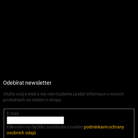
Odebírat newsletter
Vložte svůj e-mail a my vám budeme zasílat informace o nových
produktech na našem e-shopu.
E-mail
Kliknutím na tlačítko souhlasíte s našimi
podmínkami ochrany
osobních údajů
.