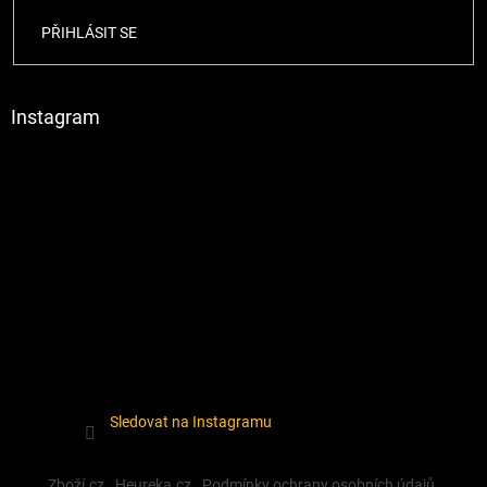
PŘIHLÁSIT SE
Instagram
Sledovat na Instagramu
Zboží.cz
Heureka.cz
Podmínky ochrany osobních údajů