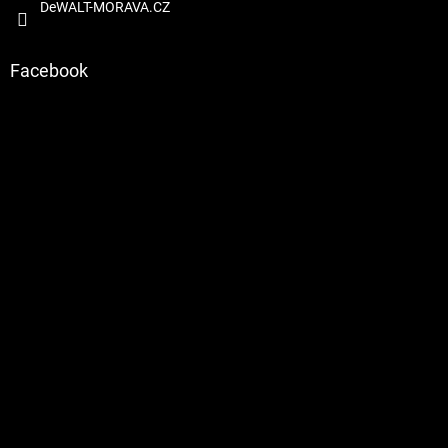
DeWALT-MORAVA.CZ
Facebook